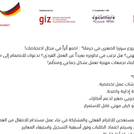
ع سوريا الصغرى في جرمانا* : اصنع أثراً في مجال اختصاصك!
هني؟ هل ترغب في تطويره بعيداً عن العمل الفردي؟ ندعوك للانضمام إلى
لبناء تجمعات مهنية تعمل بشكل جماعي ومنظّم!
*
ورشات عمل تخصصية.
 إدارية واضحة.
جريبي صغير لدعم أفكارك.
و كيان مهني قابل للاستمرار.
ستعدين للالتزام الفعلي والمشاركة في بناء عمل مستدام للانتقال من العم
وسيتم اعتماد الطلبات وفق أسبقية التسجيل واستيفاء المعايير
 ٢٠٢٦*