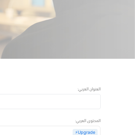
العنوان العربي:
المحتوى العربي:
⚡️Upgrade