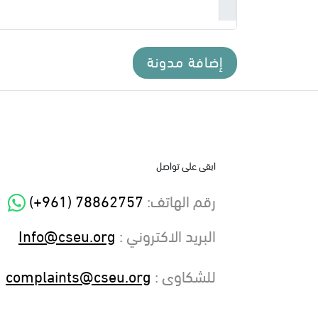
إضافة مدونة
ابقى على تواصل
رقم الهاتف
:
(+961) 78862757
البريد الاكتروني
:
Info@cseu.org
للشكاوى :
complaints@cseu.org