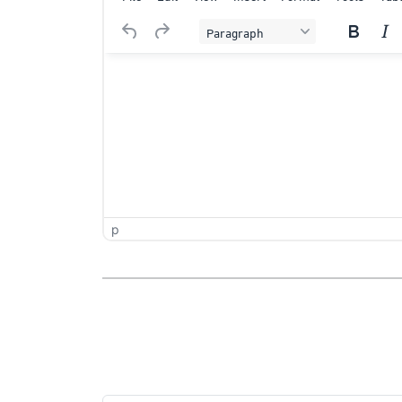
Paragraph
p