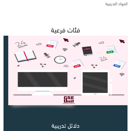
المواد التدريبية
فئات فرعية
دلائل تدريبية