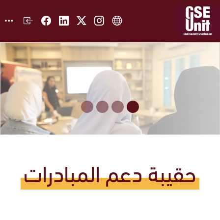
حقيبة دعم المبادرات